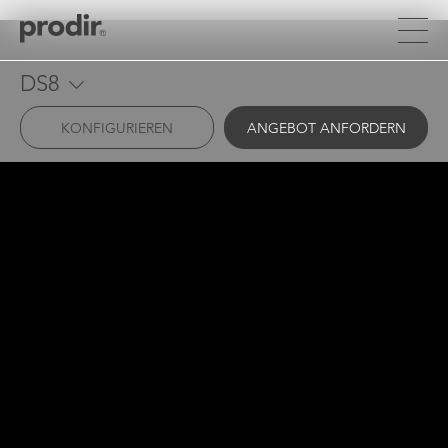
Direkt
zum
Inhalt
DS8
KONFIGURIEREN
ANGEBOT ANFORDERN