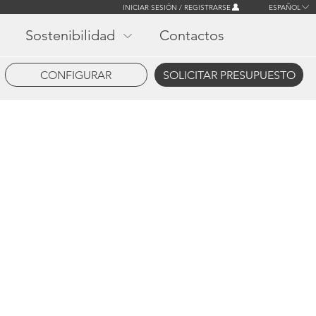
INICIAR SESIÓN / REGISTRARSE
ESPAÑOL
Sostenibilidad
Contactos
CONFIGURAR
SOLICITAR PRESUPUESTO