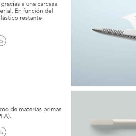
gracias a una carcasa
rial. En función del
plástico restante
smo de materias primas
PLA).