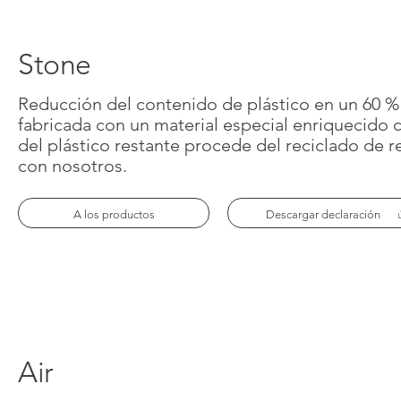
Stone
Reducción del contenido de plástico en un 60 % 
fabricada con un material especial enriquecido 
del plástico restante procede del reciclado de r
con nosotros.
A los productos
Descargar declaración
Air