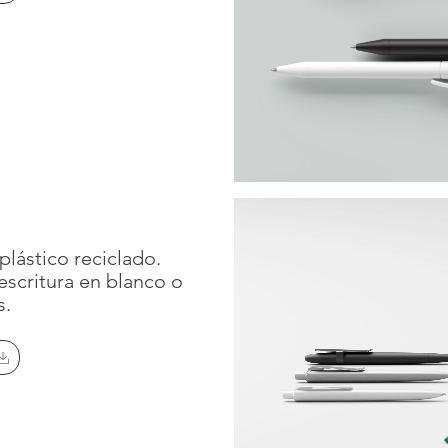
plástico reciclado.
escritura en blanco o
s.