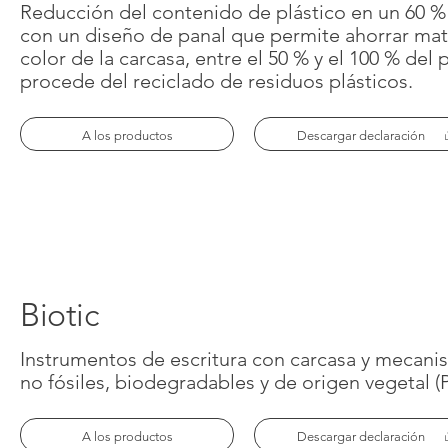
Reducción del contenido de plástico en un 60 % 
con un diseño de panal que permite ahorrar mate
color de la carcasa, entre el 50 % y el 100 % del 
procede del reciclado de residuos plásticos.
A los productos
Descargar declaración
Biotic
Instrumentos de escritura con carcasa y mecani
no fósiles, biodegradables y de origen vegetal (
A los productos
Descargar declaración