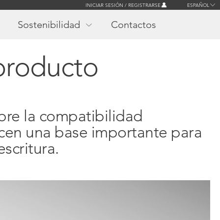
INICIAR SESIÓN / REGISTRARSE
ESPAÑOL
Sostenibilidad
Contactos
producto
bre la compatibilidad
ecen una base importante para
scritura.