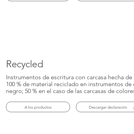
Recycled
Instrumentos de escritura con carcasa hecha de 
100 % de material reciclado en instrumentos de 
negro; 50 % en el caso de las carcasas de colore
A los productos
Descargar declaración