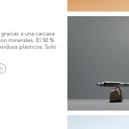
gracias a una carcasa
con minerales. El 50 %
esiduos plásticos. Solo