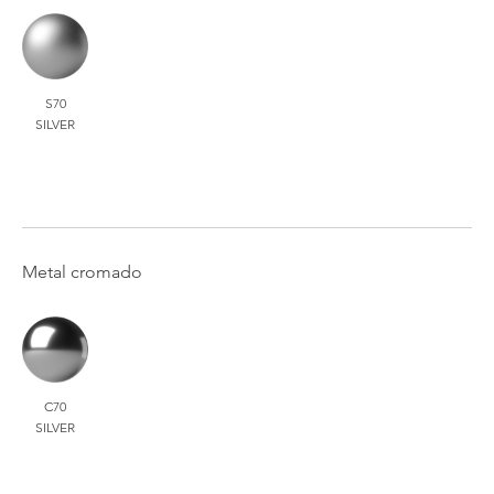
S70
SILVER
Metal cromado
C70
SILVER