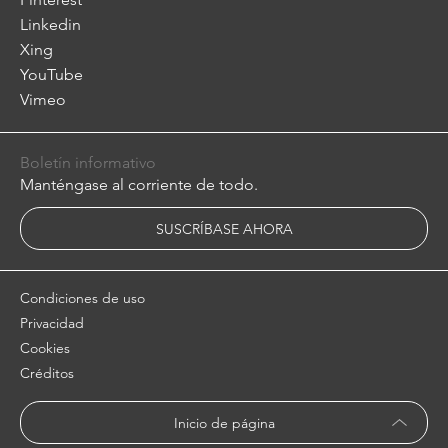
Linkedin
Xing
YouTube
Vimeo
Boletín informativo
Manténgase al corriente de todo.
SUSCRÍBASE AHORA
Condiciones de uso
Privacidad
Cookies
Créditos
Inicio de página