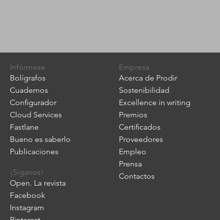
Infórmese
Empresa
Bolígrafos
Acerca de Prodir
Cuadernos
Sostenibilidad
Configurador
Excellence in writing
Cloud Services
Premios
Fastlane
Certificados
Bueno es saberlo
Proveedores
Publicaciones
Empleo
Prensa
¡Síganos!
Contactos
Open. La revista
Facebook
Instagram
Pinterest