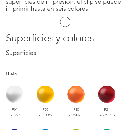
superficies de impresión, el clip se puede
imprimir hasta en seis colores.
Superficies y colores.
Superficies
Hielo
F01
F06
F10
F21
CLEAR
YELLOW
ORANGE
DARK RED