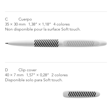
C
Cuerpo
35 × 30 mm
1,38” × 1,18”
4 colores
Non disponible pour la surface Soft touch.
D
Clip cover
40 × 7 mm
1,57” × 0,28”
2 colores
Disponible solo para Soft touch.