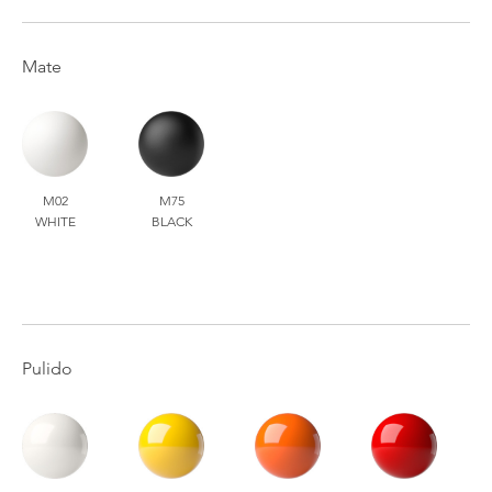
Mate
M02
M75
WHITE
BLACK
Pulido