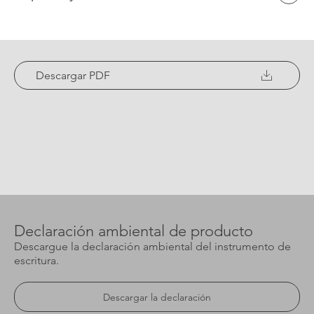
Descargar PDF
Declaración ambiental de producto
Descargue la declaración ambiental del instrumento de
escritura.
Descargar la declaración