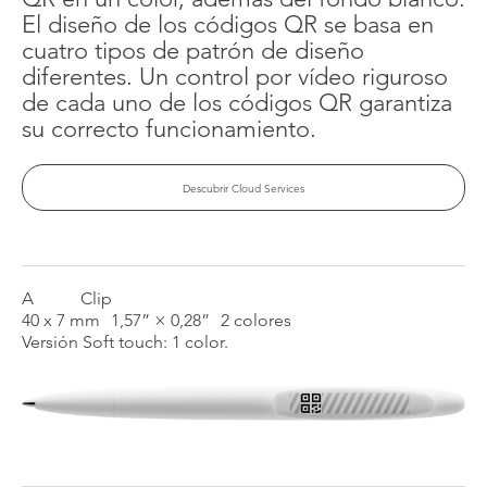
El diseño de los códigos QR se basa en
cuatro tipos de patrón de diseño
diferentes. Un control por vídeo riguroso
de cada uno de los códigos QR garantiza
su correcto funcionamiento.
Descubrir Cloud Services
A
Clip
40 x 7 mm
1,57” × 0,28”
2 colores
Versión Soft touch: 1 color.