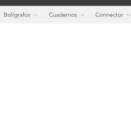
Main
navigation
Bolígrafos
Cuadernos
Connector