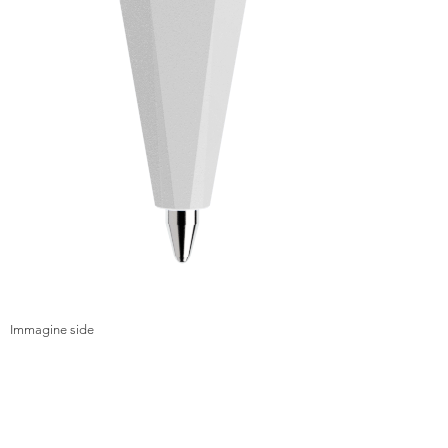
Immagine side