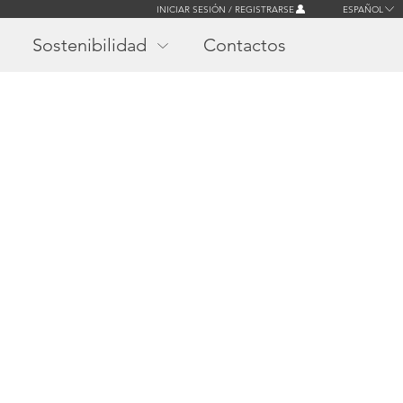
INICIAR SESIÓN / REGISTRARSE
ESPAÑOL
Sostenibilidad
Contactos