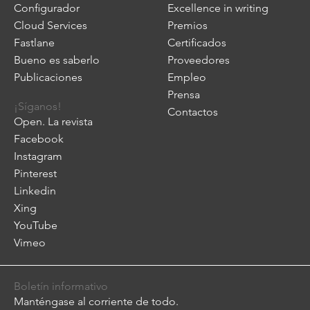
Configurador
Excellence in writing
Cloud Services
Premios
Fastlane
Certificados
Bueno es saberlo
Proveedores
Publicaciones
Empleo
Prensa
¡Síganos!
Contactos
Open. La revista
Facebook
Instagram
Pinterest
Linkedin
Xing
YouTube
Vimeo
Boletín informativo
Manténgase al corriente de todo.