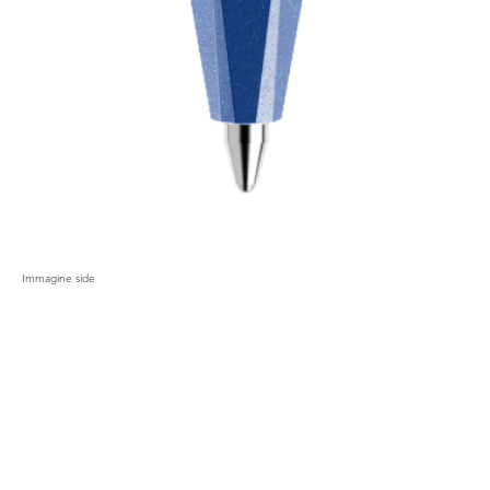
Immagine side