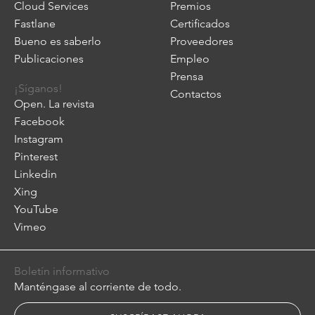
Cloud Services
Premios
Fastlane
Certificados
Bueno es saberlo
Proveedores
Publicaciones
Empleo
Prensa
¡Síganos!
Contactos
Open. La revista
Facebook
Instagram
Pinterest
Linkedin
Xing
YouTube
Vimeo
Boletín informativo
Manténgase al corriente de todo.