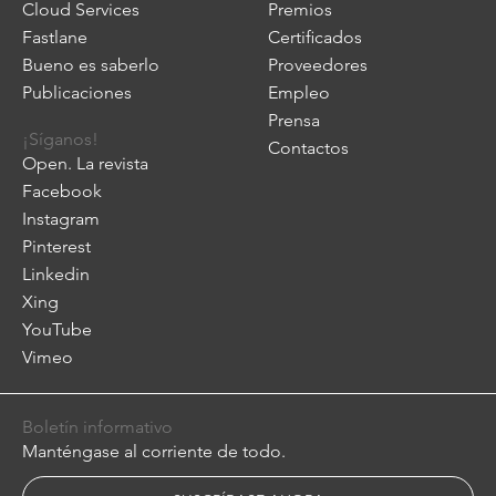
Cloud Services
Premios
Fastlane
Certificados
Bueno es saberlo
Proveedores
Publicaciones
Empleo
Prensa
¡Síganos!
Contactos
Open. La revista
Facebook
Instagram
Pinterest
Linkedin
Xing
YouTube
Vimeo
Boletín informativo
Manténgase al corriente de todo.