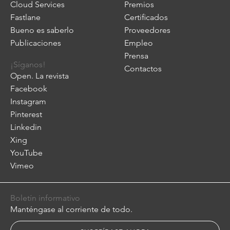
Cloud Services
Premios
Fastlane
Certificados
Bueno es saberlo
Proveedores
Publicaciones
Empleo
Prensa
¡Síganos!
Contactos
Open. La revista
Facebook
Instagram
Pinterest
Linkedin
Xing
YouTube
Vimeo
Boletín informativo
Manténgase al corriente de todo.