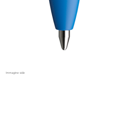
Immagine side