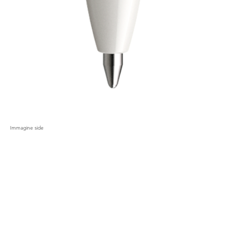
Immagine side