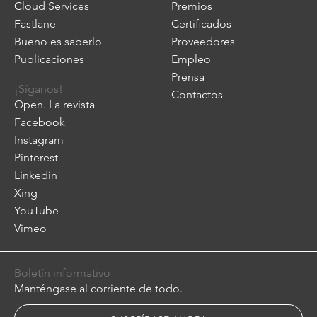
Cloud Services
Premios
Fastlane
Certificados
Bueno es saberlo
Proveedores
Publicaciones
Empleo
Prensa
¡Síganos!
Contactos
Open. La revista
Facebook
Instagram
Pinterest
Linkedin
Xing
YouTube
Vimeo
Boletín informativo
Manténgase al corriente de todo.