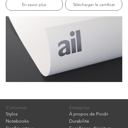
En savoir plus
Télécharger le certificat
S’informer
Entreprise
Stylos
À propos de Prodir
Notebooks
Durabilité