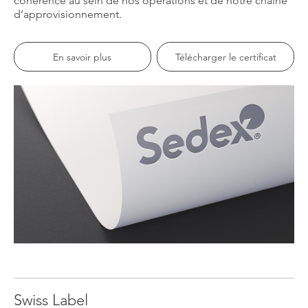
cohérence au sein de nos opérations et de notre chaîne
d’approvisionnement.
En savoir plus
Télécharger le certificat
Swiss Label