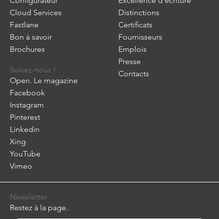
Configurateur
Excellence d'écriture
Cloud Services
Distinctions
Fastlane
Certificats
Bon à savoir
Fournisseurs
Brochures
Emplois
Presse
Suivez-nous !
Contacts
Open. Le magazine
Facebook
Instagram
Pinterest
Linkedin
Xing
YouTube
Vimeo
Newsletter
Restez à la page.