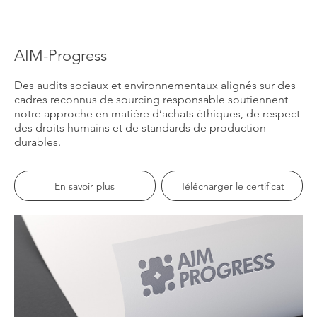
AIM-Progress
Des audits sociaux et environnementaux alignés sur des
cadres reconnus de sourcing responsable soutiennent
notre approche en matière d’achats éthiques, de respect
des droits humains et de standards de production
durables.
En savoir plus
Télécharger le certificat