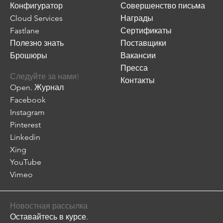
Конфигуратор
Совершенство письма
Cloud Services
Награды
Fastlane
Сертификаты
Полезно знать
Поставщики
Брошюры
Вакансии
Пресса
Следуйте за нами!
Контакты
Open. Журнал
Facebook
Instagram
Pinterest
Linkedin
Xing
YouTube
Vimeo
Новостная рассылка
Оставайтесь в курсе.