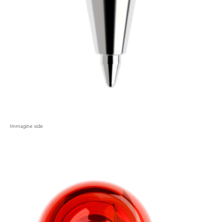
Immagine side