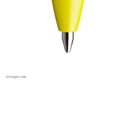
Immagine side