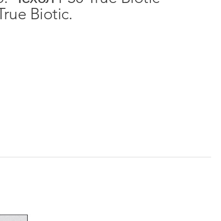
ue Biotic.