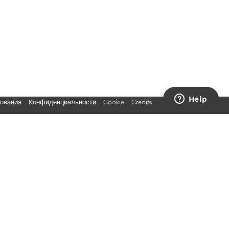
зования
Kонфиденциальности
Cookie
Credits