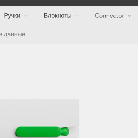
Main
navigation
Ручки
Блокноты
Connector
е данные