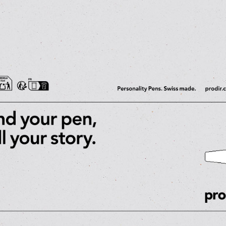
ехнические данны