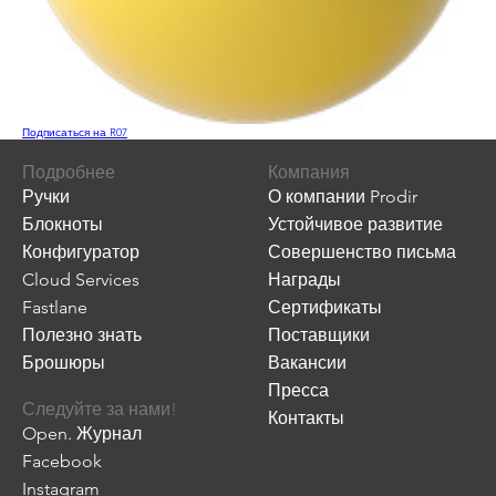
Подписаться на R07
Подробнее
Компания
Ручки
О компании Prodir
Блокноты
Устойчивое развитие
Конфигуратор
Совершенство письма
Cloud Services
Награды
Fastlane
Сертификаты
Полезно знать
Поставщики
Брошюры
Вакансии
Пресса
Следуйте за нами!
Контакты
Open. Журнал
Facebook
Instagram