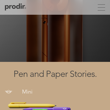
Перейти
к
основному
содержанию
Pen and Paper Stories.
Mini