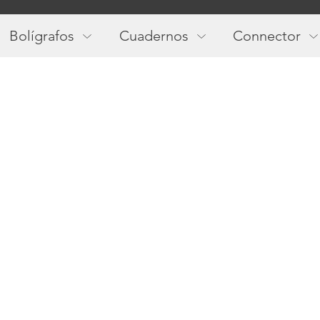
Main
navigation
Bolígrafos
Cuadernos
Connector