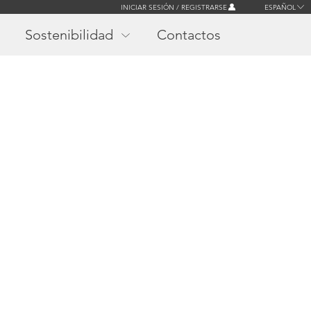
INICIAR SESIÓN / REGISTRARSE
ESPAÑOL
Sostenibilidad
Contactos