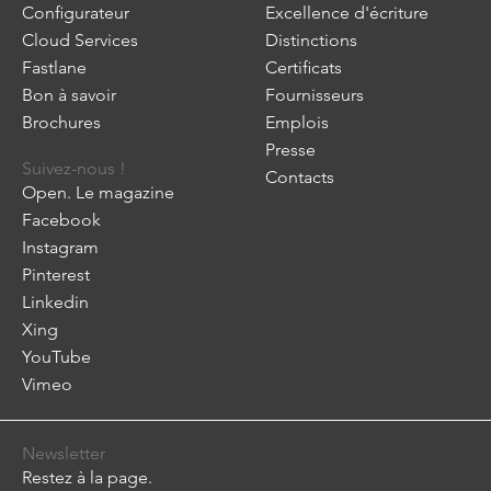
Configurateur
Excellence d'écriture
Cloud Services
Distinctions
Fastlane
Certificats
Bon à savoir
Fournisseurs
Brochures
Emplois
Presse
Suivez-nous !
Contacts
Open. Le magazine
Facebook
Instagram
Pinterest
Linkedin
Xing
YouTube
Vimeo
Newsletter
Restez à la page.