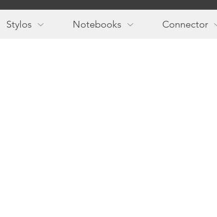
Main
navigation
Stylos
Notebooks
Connector