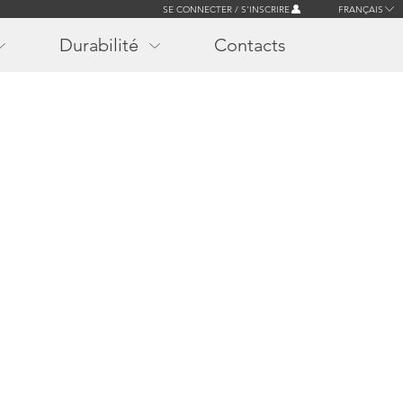
SE CONNECTER / S'INSCRIRE
FRANÇAIS
Durabilité
Contacts