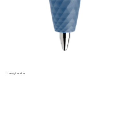
Immagine side