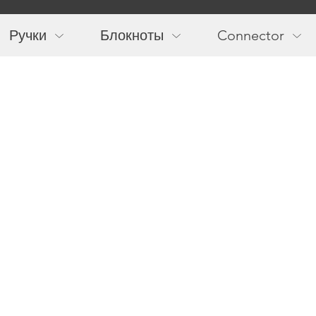
Main
navigation
Ручки
Блокноты
Connector