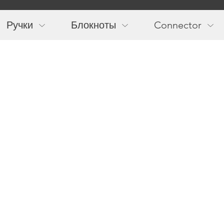
Main
navigation
Ручки
Блокноты
Connector