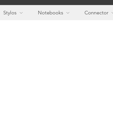
Main
navigation
Stylos
Notebooks
Connector