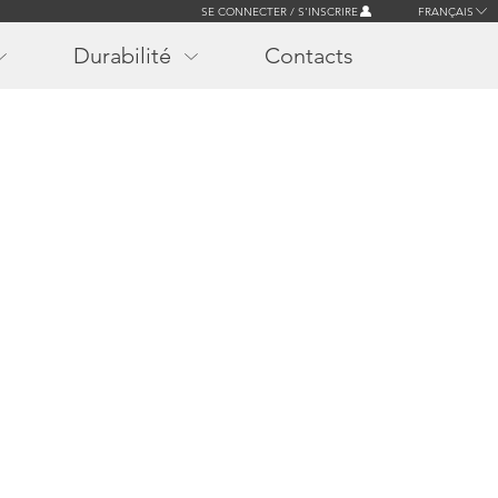
SE CONNECTER / S'INSCRIRE
FRANÇAIS
Durabilité
Contacts