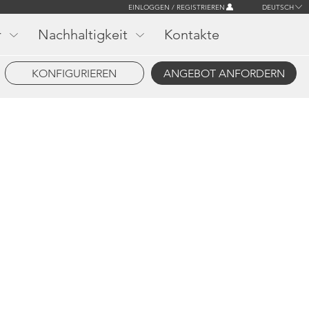
EINLOGGEN / REGISTRIEREN
DEUTSCH
r
Nachhaltigkeit
Kontakte
KONFIGURIEREN
ANGEBOT ANFORDERN