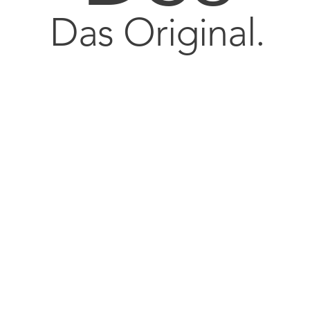
Das Original.