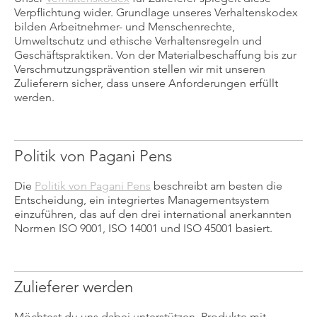
Verpflichtung wider. Grundlage unseres Verhaltenskodex
bilden Arbeitnehmer- und Menschenrechte,
Umweltschutz und ethische Verhaltensregeln und
Geschäftspraktiken. Von der Materialbeschaffung bis zur
Verschmutzungsprävention stellen wir mit unseren
Zulieferern sicher, dass unsere Anforderungen erfüllt
werden.
Politik von Pagani Pens
Die
Politik von Pagani Pens
beschreibt am besten die
Entscheidung, ein integriertes Managementsystem
einzuführen, das auf den drei international anerkannten
Normen ISO 9001, ISO 14001 und ISO 45001 basiert.
Zulieferer werden
Möchtest du uns dabei unterstützen, Produkte mit