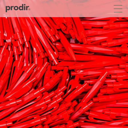
Direkt
zum
Inhalt