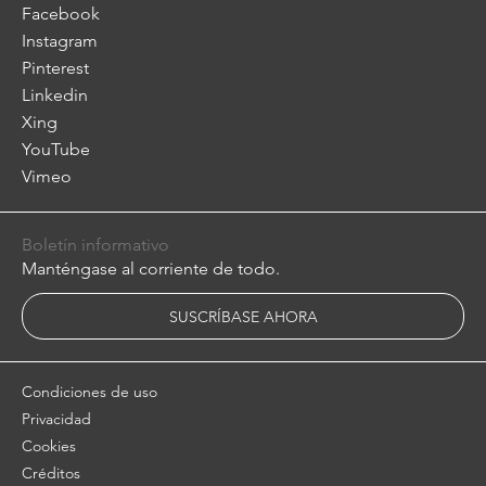
Facebook
Instagram
Pinterest
Linkedin
Xing
YouTube
Vimeo
Boletín informativo
Manténgase al corriente de todo.
SUSCRÍBASE AHORA
Condiciones de uso
Privacidad
Cookies
Créditos