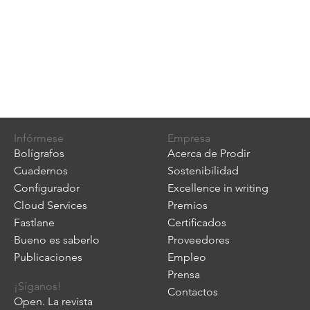
Infórmese
Empresa
Bolígrafos
Acerca de Prodir
Cuadernos
Sostenibilidad
Configurador
Excellence in writing
Cloud Services
Premios
Fastlane
Certificados
Bueno es saberlo
Proveedores
Publicaciones
Empleo
Prensa
¡Síganos!
Contactos
Open. La revista