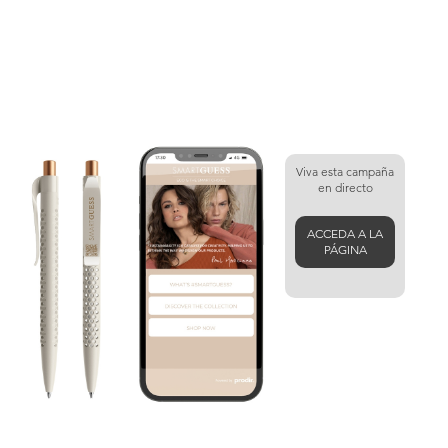
Viva esta campaña
en directo
ACCEDA A LA
PÁGINA