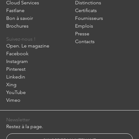
Cloud Services
Distinctions
Fastlane
Certificats
Bon à savoir
Fournisseurs
Brochures
Emplois
Presse
Suivez-nous !
Contacts
Open. Le magazine
Facebook
Instagram
Pinterest
Linkedin
Xing
YouTube
Vimeo
Newsletter
Restez à la page.