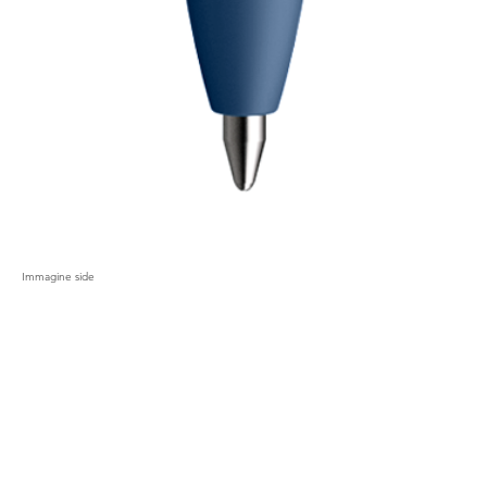
Immagine side