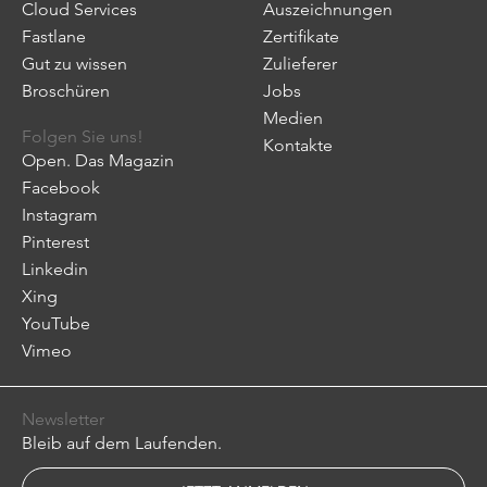
Cloud Services
Auszeichnungen
Fastlane
Zertifikate
Gut zu wissen
Zulieferer
Broschüren
Jobs
Medien
Folgen Sie uns!
Kontakte
Open. Das Magazin
Facebook
Instagram
Pinterest
Linkedin
Xing
YouTube
Vimeo
Newsletter
Bleib auf dem Laufenden.