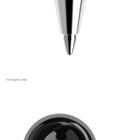
Immagine side