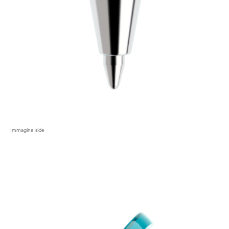
Immagine side