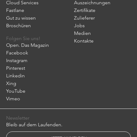
Cloud Services
Auszeichnungen
Fastlane
Zertifikate
Gut zu wissen
Zulieferer
Broschüren
Jobs
Medien
Folgen Sie uns!
Kontakte
Open. Das Magazin
Facebook
Instagram
Pinterest
Linkedin
Xing
YouTube
Vimeo
Newsletter
Bleib auf dem Laufenden.