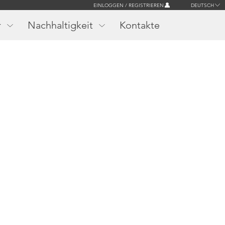
EINLOGGEN / REGISTRIEREN
DEUTSCH
r
Nachhaltigkeit
Kontakte
r