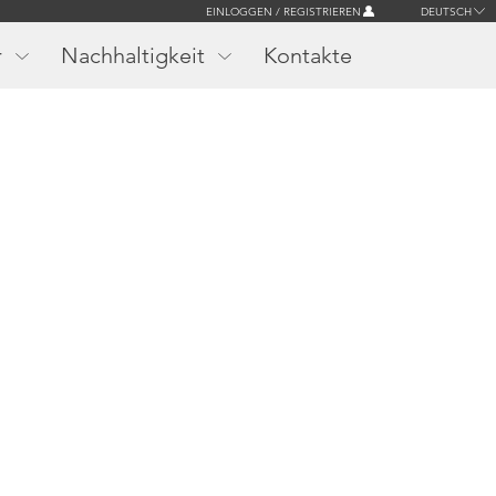
EINLOGGEN / REGISTRIEREN
DEUTSCH
r
Nachhaltigkeit
Kontakte
r