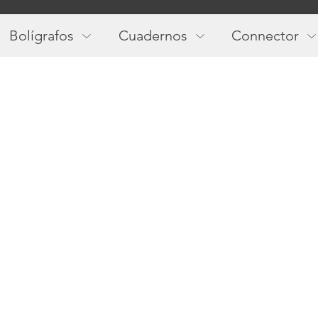
Main
navigation
Bolígrafos
Cuadernos
Connector