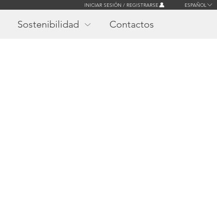
INICIAR SESIÓN / REGISTRARSE
ESPAÑOL
Sostenibilidad
Contactos