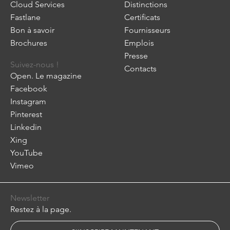
Cloud Services
Distinctions
Fastlane
Certificats
Bon à savoir
Fournisseurs
Brochures
Emplois
Presse
Suivez-nous !
Contacts
Open. Le magazine
Facebook
Instagram
Pinterest
Linkedin
Xing
YouTube
Vimeo
Newsletter
Restez à la page.