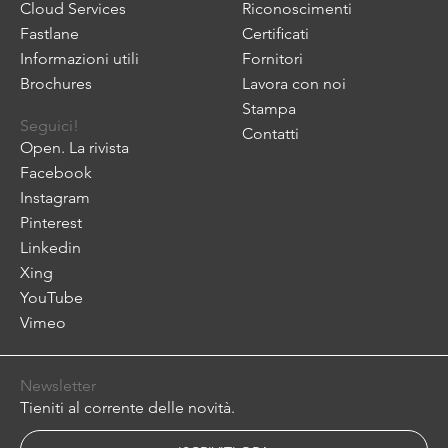
Cloud Services
Riconoscimenti
Fastlane
Certificati
Informazioni utili
Fornitori
Brochures
Lavora con noi
Stampa
Seguici!
Contatti
Open. La rivista
Facebook
Instagram
Pinterest
Linkedin
Xing
YouTube
Vimeo
Newsletter
Tieniti al corrente delle novità.