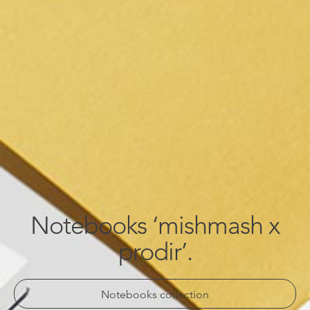
Notebooks ‘mishmash x
prodir’.
Notebooks collection