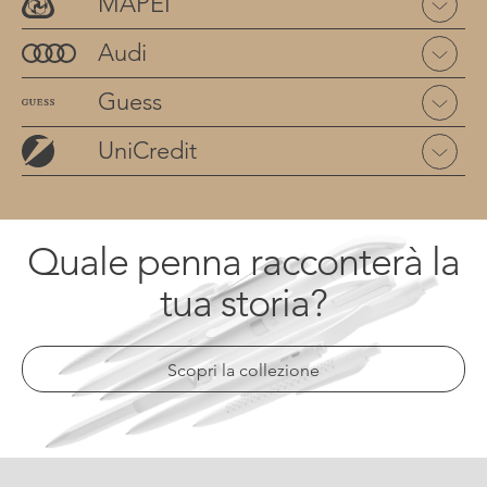
MAPEI
Audi
Guess
UniCredit
Quale penna racconterà la
tua storia?
Scopri la collezione