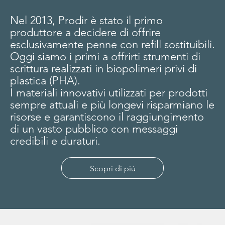
Nel 2013, Prodir è stato il primo
produttore a decidere di offrire
esclusivamente penne con refill sostituibili.
Oggi siamo i primi a offrirti strumenti di
scrittura realizzati in biopolimeri privi di
plastica (PHA).
I materiali innovativi utilizzati per prodotti
sempre attuali e più longevi risparmiano le
risorse e garantiscono il raggiungimento
di un vasto pubblico con messaggi
credibili e duraturi.
Scopri di più