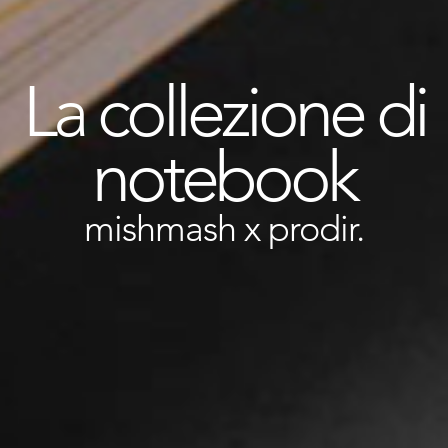
La collezione di
notebook
mishmash x prodir.