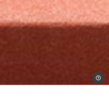
Scrivere buone storie.