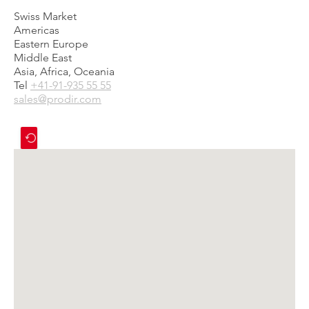
Swiss Market
Americas
Eastern Europe
Middle East
Asia, Africa, Oceania
Tel
+41-91-935 55 55
sales@prodir.com