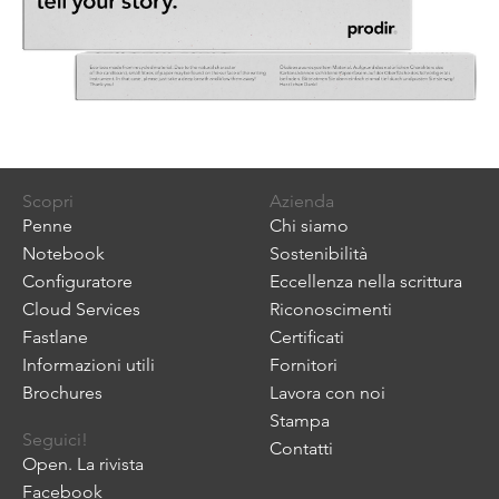
Scopri
Azienda
Penne
Chi siamo
Notebook
Sostenibilità
Configuratore
Eccellenza nella scrittura
Cloud Services
Riconoscimenti
Fastlane
Certificati
Informazioni utili
Fornitori
Brochures
Lavora con noi
Stampa
Seguici!
Contatti
Open. La rivista
Facebook