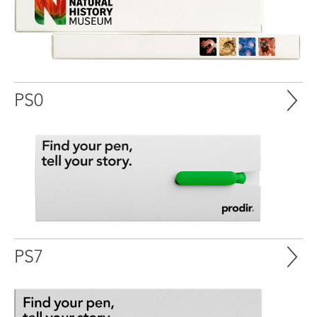
PS0
PS7