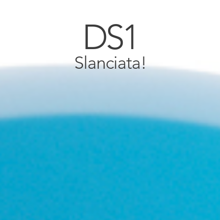
DS1
Slanciata!