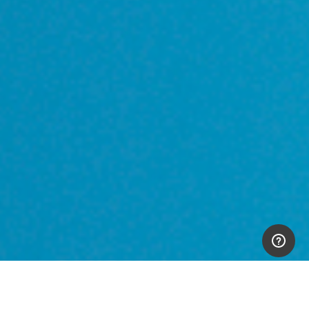
L’unione tra cappuccio e clip si può