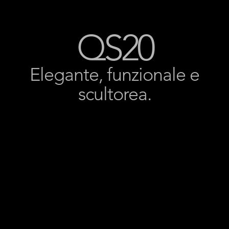
QS20
Elegante, funzionale e
scultorea.