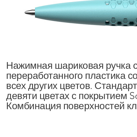
Нажимная шариковая ручка с 
переработанного пластика со
всех других цветов. Стандар
девяти цветах с покрытием S
Комбинация поверхностей кли