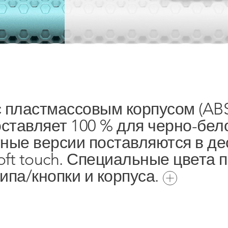
пластмассовым корпусом (ABS)
ставляет 100 % для черно-бело
тные версии поставляются в де
oft touch. Специальные цвета п
па/кнопки и корпуса.