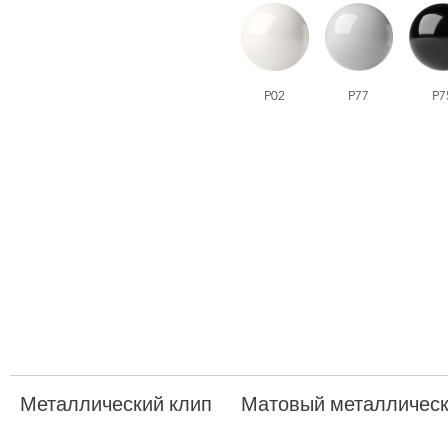
P02
P77
P7
Металлический клип
Матовый металлическ