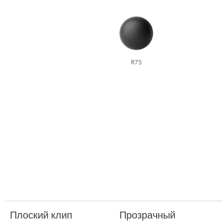
R75
Плоский клип
Прозрачный