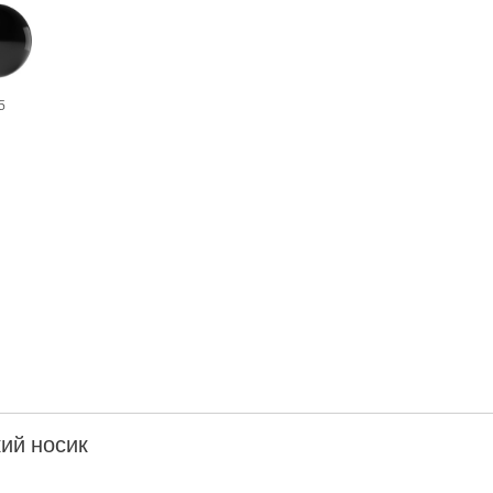
5
ий носик