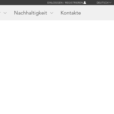
EINLOGGEN / REGISTRIEREN
DEUTSCH
r
Nachhaltigkeit
Kontakte