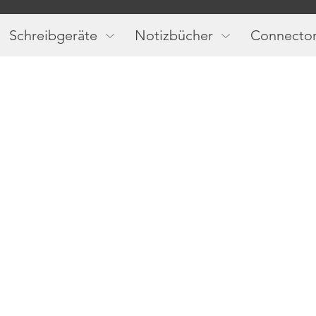
Main
navigation
Schreibgeräte
Notizbücher
Connecto