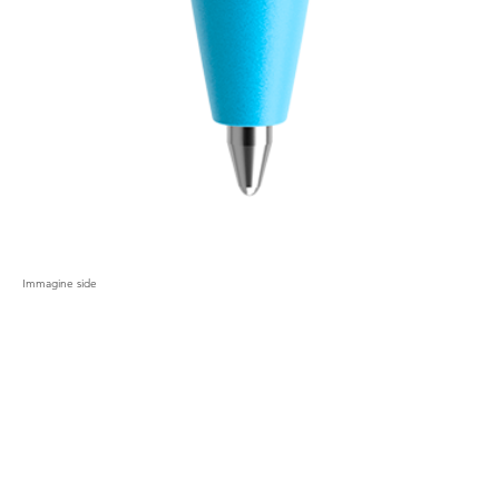
Immagine side