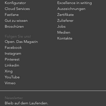
Konfigurator
Excellence in writing
Cloud Services
Auszeichnungen
Fastlane
Zertifikate
Gut zu wissen
Zulieferer
Broschüren
Jobs
Medien
Folgen Sie uns!
Kontakte
Open. Das Magazin
Facebook
Instagram
Pinterest
Linkedin
Xing
YouTube
Vimeo
Newsletter
Bleib auf dem Laufenden.