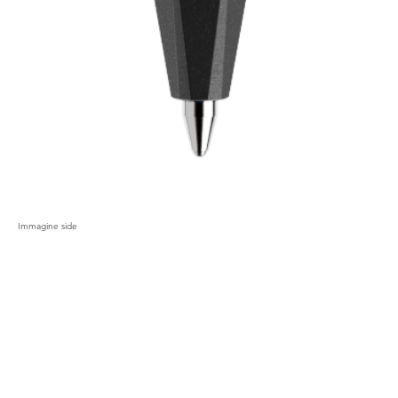
Immagine side