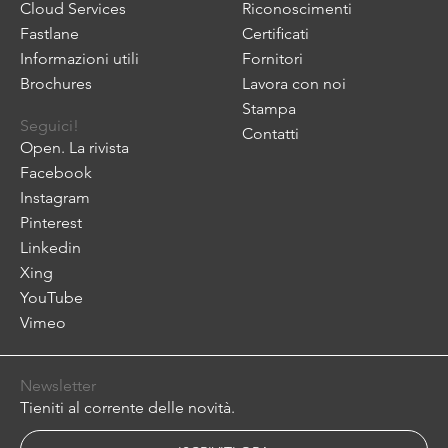
Cloud Services
Riconoscimenti
Fastlane
Certificati
Informazioni utili
Fornitori
Brochures
Lavora con noi
Stampa
Seguici!
Contatti
Open. La rivista
Facebook
Instagram
Pinterest
Linkedin
Xing
YouTube
Vimeo
Newsletter
Tieniti al corrente delle novità.