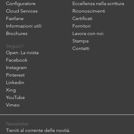
Configuratore
Eccellenza nella scrittura
Cloud Services
Riconoscimenti
Fastlane
Certificati
Informazioni utili
Fornitori
Brochures
Lavora con noi
Stampa
Seguici!
Contatti
Open. La rivista
Facebook
Instagram
Pinterest
Linkedin
Xing
YouTube
Vimeo
Newsletter
Tieniti al corrente delle novità.