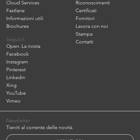
Cloud Services
Riconoscimenti
Fastlane
Certificati
Informazioni utili
Fornitori
Brochures
Lavora con noi
Stampa
Seguici!
Contatti
Open. La rivista
Facebook
Instagram
Pinterest
Linkedin
Xing
YouTube
Vimeo
Newsletter
Tieniti al corrente delle novità.