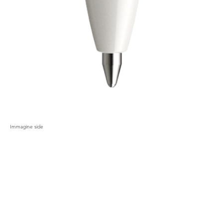
Immagine side