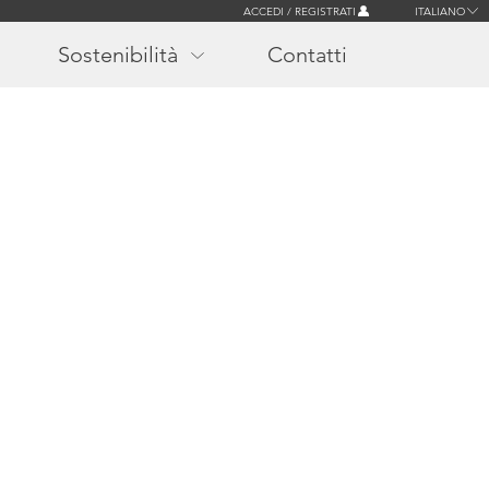
ACCEDI / REGISTRATI
ITALIANO
Sostenibilità
Contatti
r