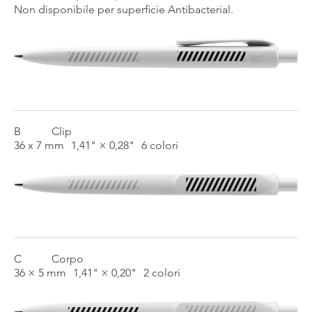
Non disponibile per superficie Antibacterial.
B
Clip
36 x 7 mm
1,41" × 0,28"
6 colori
C
Corpo
36 × 5 mm
1,41" × 0,20"
2 colori