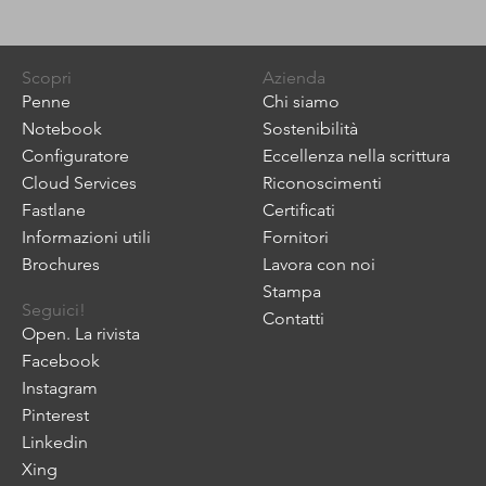
Scopri
Azienda
Penne
Chi siamo
Notebook
Sostenibilità
Configuratore
Eccellenza nella scrittura
Cloud Services
Riconoscimenti
Fastlane
Certificati
Informazioni utili
Fornitori
Brochures
Lavora con noi
Stampa
Seguici!
Contatti
Open. La rivista
Facebook
Instagram
Pinterest
Linkedin
Xing