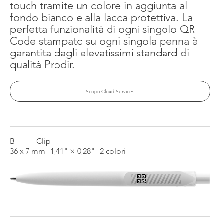
touch tramite un colore in aggiunta al
fondo bianco e alla lacca protettiva. La
perfetta funzionalità di ogni singolo QR
Code stampato su ogni singola penna è
garantita dagli elevatissimi standard di
qualità Prodir.
Scopri Cloud Services
B
Clip
36 x 7 mm
1,41" × 0,28"
2 colori