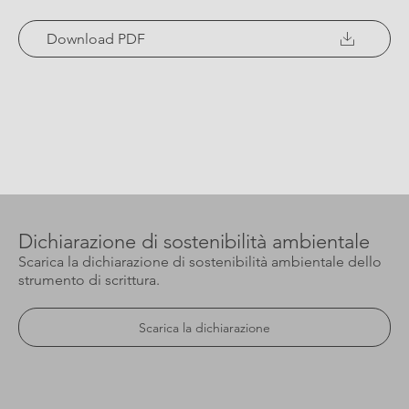
Download PDF
Dichiarazione di sostenibilità ambientale
Scarica la dichiarazione di sostenibilità ambientale dello
strumento di scrittura.
Scarica la dichiarazione