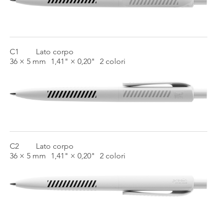
C1
Lato corpo
36 × 5 mm
1,41" × 0,20"
2 colori
C2
Lato corpo
36 × 5 mm
1,41" × 0,20"
2 colori