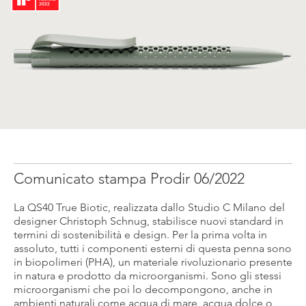
Comunicato stampa Prodir 06/2022
La QS40 True Biotic, realizzata dallo Studio C Milano del
designer Christoph Schnug, stabilisce nuovi standard in
termini di sostenibilità e design. Per la prima volta in
assoluto, tutti i componenti esterni di questa penna sono
in biopolimeri (PHA), un materiale rivoluzionario presente
in natura e prodotto da microorganismi. Sono gli stessi
microorganismi che poi lo decompongono, anche in
ambienti naturali come acqua di mare, acqua dolce o