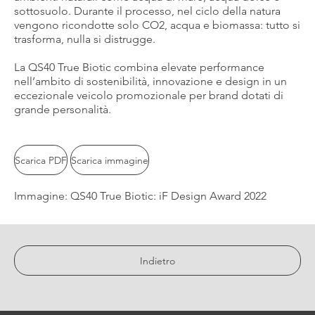
sottosuolo. Durante il processo, nel ciclo della natura
vengono ricondotte solo CO2, acqua e biomassa: tutto si
trasforma, nulla si distrugge.
La QS40 True Biotic combina elevate performance
nell’ambito di sostenibilità, innovazione e design in un
eccezionale veicolo promozionale per brand dotati di
grande personalità.
Scarica PDF
Scarica immagine
Immagine: QS40 True Biotic: iF Design Award 2022
Indietro