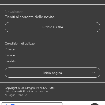
Newsletter
Tieniti al corrente delle novità.
ISCRIVITI ORA
Condizioni di utilizzo
Privacy
Cookie
Credits
Inizio pagina
Copyright ©
2026 Pagani Pens SA. Tutti i
diritti riservati. Prodir è un marchio
di
Pagani Pens SA