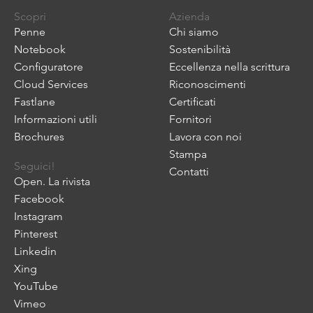
Scopri
Azienda
Penne
Chi siamo
Notebook
Sostenibilità
Configuratore
Eccellenza nella scrittura
Cloud Services
Riconoscimenti
Fastlane
Certificati
Informazioni utili
Fornitori
Brochures
Lavora con noi
Stampa
Seguici!
Contatti
Open. La rivista
Facebook
Instagram
Pinterest
Linkedin
Xing
YouTube
Vimeo